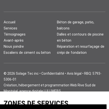
Accueil
Béton de garage, patio,
Services
balcons
Témoignages
Dalles et contours de piscine
Avant-après
en béton
Nous joindre
Réparation et resurfaçage de
Escaliers de ciment ou béton
crépi de fondation
©
2026
Solage Tec inc
•
Confidentialité
•
Avis légal
• RBQ: 5793-
5306-01
Création, hébergement et programmation Web Rive Sud de
Montréal: agence digitale
LULUWEBS
ZONES DE SERVICES